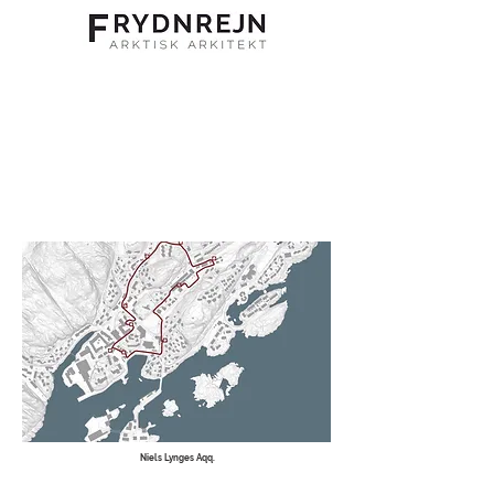
Niels Lynges Aqq.