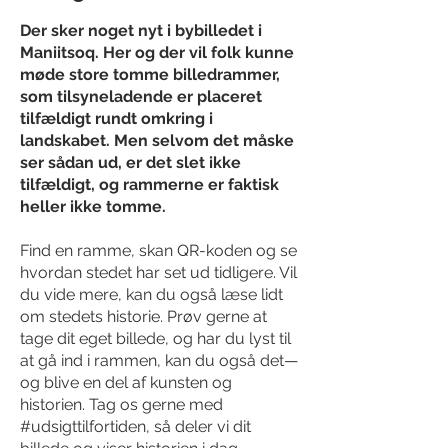
Der sker noget nyt i bybilledet i
Maniitsoq. Her og der vil folk kunne
møde store tomme billedrammer,
som tilsyneladende er placeret
tilfældigt rundt omkring i
landskabet. Men selvom det måske
ser sådan ud, er det slet ikke
tilfældigt, og rammerne er faktisk
heller ikke tomme.
Find en ramme, skan QR-koden og se
hvordan stedet har set ud tidligere. Vil
du vide mere, kan du også læse lidt
om stedets historie. Prøv gerne at
tage dit eget billede, og har du lyst til
at gå ind i rammen, kan du også det—
og blive en del af kunsten og
historien. Tag os gerne med
#udsigttilfortiden, så deler vi dit