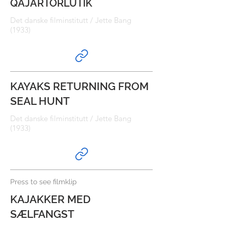
QAJARTORLUTIK
Det danske filminstitutt / Jette Bang
(1933)
KAYAKS RETURNING FROM
SEAL HUNT
Det danske filminstitutt / Jette Bang
(1933)
Press to see filmklip
KAJAKKER MED
SÆLFANGST