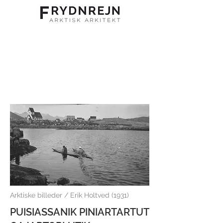
Arktiske billeder / Erik Holtved (1931)
PUISIASSANIK PINIARTARTUT